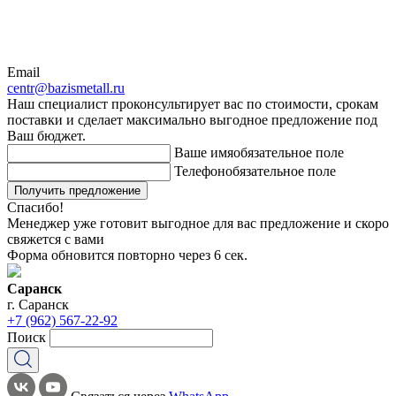
Email
centr@bazismetall.ru
Наш специалист проконсультирует вас по стоимости, срокам
поставки и сделает максимально выгодное предложение под
Ваш бюджет.
Ваше имя
обязательное поле
Телефон
обязательное поле
Получить предложение
Спасибо!
Менеджер уже готовит выгодное для вас предложение и скоро
свяжется с вами
Форма обновится повторно через
6
сек.
Саранск
г. Саранск
+7 (962) 567-22-92
Поиск