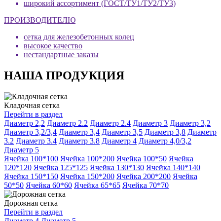
широкий ассортимент (ГОСТ/ТУ1/ТУ2/ТУ3)
ПРОИЗВОДИТЕЛЮ
сетка для железобетонных колец
высокое качество
нестандартные заказы
НАША ПРОДУКЦИЯ
Кладочная сетка
Перейти в раздел
Диаметр 2,2
Диаметр 2.2
Диаметр 2.4
Диаметр 3
Диаметр 3,2
Диаметр 3,2/3,4
Диаметр 3,4
Диаметр 3,5
Диаметр 3,8
Диаметр
3.2
Диаметр 3.4
Диаметр 3.8
Диаметр 4
Диаметр 4,0/3,2
Диаметр 5
Ячейка 100*100
Ячейка 100*200
Ячейка 100*50
Ячейка
120*120
Ячейка 125*125
Ячейка 130*130
Ячейка 140*140
Ячейка 150*150
Ячейка 150*200
Ячейка 200*200
Ячейка
50*50
Ячейка 60*60
Ячейка 65*65
Ячейка 70*70
Дорожная сетка
Перейти в раздел
Диаметр 4
Диаметр 5