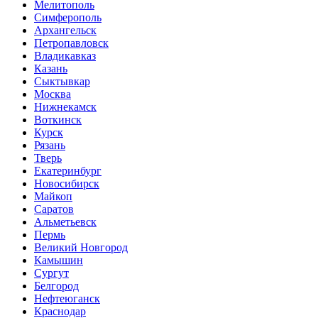
Мелитополь
Симферополь
Архангельск
Петропавловск
Владикавказ
Казань
Сыктывкар
Москва
Нижнекамск
Воткинск
Курск
Рязань
Тверь
Екатеринбург
Новосибирск
Майкоп
Саратов
Альметьевск
Пермь
Великий Новгород
Камышин
Сургут
Белгород
Нефтеюганск
Краснодар