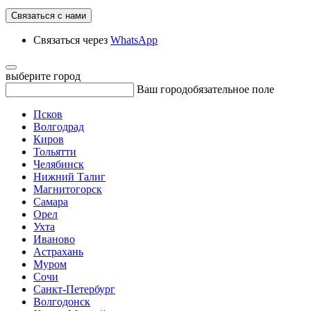
Связаться с нами
Связаться через
WhatsApp
выберите город
Ваш город
обязательное поле
Псков
Волгодрад
Киров
Тольятти
Челябинск
Нижний Талиг
Магнитогорск
Самара
Орел
Ухта
Иваново
Астрахань
Муром
Сочи
Санкт-Петербург
Волгодонск