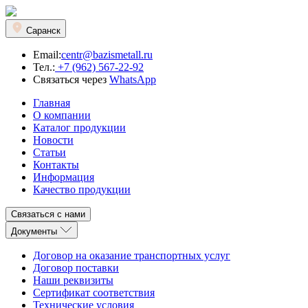
Саранск
Email:
centr@bazismetall.ru
Тел.:
+7 (962) 567-22-92
Связаться через
WhatsApp
Главная
О компании
Каталог продукции
Новости
Статьи
Контакты
Информация
Качество продукции
Связаться с нами
Документы
Договор на оказание транспортных услуг
Договор поставки
Наши реквизиты
Сертификат соответствия
Технические условия