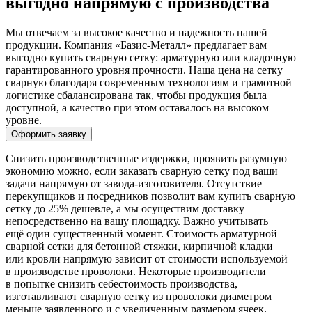
выгодно напрямую с производства
Мы отвечаем за высокое качество и надежность нашей
продукции. Компания «Базис-Металл» предлагает вам
выгодно купить сварную сетку: арматурную или кладочную
гарантированного уровня прочности. Наша цена на сетку
сварную благодаря современным технологиям и грамотной
логистике сбалансирована так, чтобы продукция была
доступной, а качество при этом оставалось на высоком
уровне.
Оформить заявку
Снизить производственные издержки, проявить разумную
экономию можно, если заказать сварную сетку под ваши
задачи напрямую от завода-изготовителя. Отсутствие
перекупщиков и посредников позволит вам купить сварную
сетку до 25% дешевле, а мы осуществим доставку
непосредственно на вашу площадку. Важно учитывать
ещё один существенный момент. Стоимость арматурной
сварной сетки для бетонной стяжки, кирпичной кладки
или кровли напрямую зависит от стоимости используемой
в производстве проволоки. Некоторые производители
в попытке снизить себестоимость производства,
изготавливают сварную сетку из проволоки диаметром
меньше заявленного и с увеличенным размером ячеек.