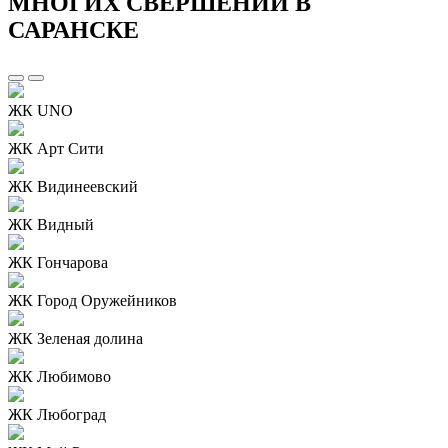
МНОГИХ СВЕРШЕНИЙ В
САРАНСКЕ
ЖК UNO
ЖК Арт Сити
ЖК Видинеевский
ЖК Видный
ЖК Гончарова
ЖК Город Оружейников
ЖК Зеленая долина
ЖК Любимово
ЖК Любоград