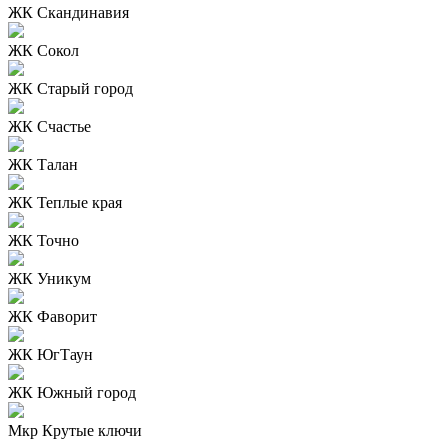
ЖК Скандинавия
ЖК Сокол
ЖК Старый город
ЖК Счастье
ЖК Талан
ЖК Теплые края
ЖК Точно
ЖК Уникум
ЖК Фаворит
ЖК ЮгТаун
ЖК Южный город
Мкр Крутые ключи