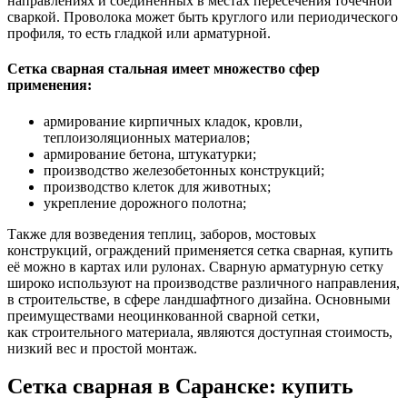
направлениях и соединённых в местах пересечения точечной
сваркой. Проволока может быть круглого или периодического
профиля, то есть гладкой или арматурной.
Сетка сварная стальная имеет множество сфер
применения:
армирование кирпичных кладок, кровли,
теплоизоляционных материалов;
армирование бетона, штукатурки;
производство железобетонных конструкций;
производство клеток для животных;
укрепление дорожного полотна;
Также для возведения теплиц, заборов, мостовых
конструкций, ограждений применяется сетка сварная, купить
её можно в картах или рулонах. Сварную арматурную сетку
широко используют на производстве различного направления,
в строительстве, в сфере ландшафтного дизайна. Основными
преимуществами неоцинкованной сварной сетки,
как строительного материала, являются доступная стоимость,
низкий вес и простой монтаж.
Сетка сварная в Саранске: купить