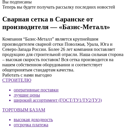
Вы подписаны
Теперь вы будете получать рассылку последних новостей
Сварная сетка в Саранске от
производителя — «Базис-Металл»
Компания “Базис-Металл” является крупнейшим
производителем сварной сетки Поволжья, Урала, Юга и
Северо-Запада России. Более 26 лет компания поставляет
продукцию для строительной отрасли. Наша сильная сторона
– высокая скорость поставок! Вся сетка производится на
нашем собственном оборудовании и соответствует
общепринятым стандартам качества.
Работать с нами выгодно
СТРОИТЕЛЮ
оперативные поставки
лучшие цены
широкий ассортимент (ГОСТ/ТУ1/ТУ2/ТУ3)
ТОРГОВЫМ БАЗАМ
высокая доходность
отсрочка платежа